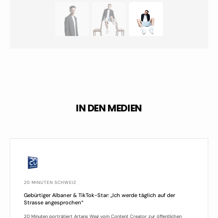
IN DEN MEDIEN
20 MINUTEN SCHWEIZ
Gebürtiger Albaner & TikTok-Star: „Ich werde täglich auf der
Strasse angesprochen“
20 Minuten porträtiert Artans Weg vom Content Creator zur öffentlichen